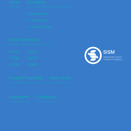
Home
Chi siamo
Organigramma
La nostra Vision
La nostra Mission
Aree Tematiche
SCOPE
SCORE
SCORA
SCOME
SCOPH
SCORP
Progetti Nazionali
Sedi Locali
Documenti
Contattaci