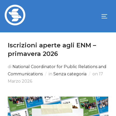
Iscrizioni aperte agli ENM –
primavera 2026
di
National Coordinator for Public Relations and
Communications
in
Senza categoria
on
17
Marzo 2026