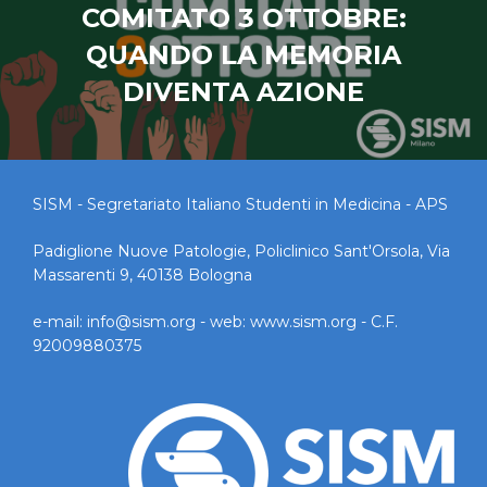
COMITATO 3 OTTOBRE:
QUANDO LA MEMORIA
DIVENTA AZIONE
SISM - Segretariato Italiano Studenti in Medicina - APS
Padiglione Nuove Patologie, Policlinico Sant'Orsola, Via
Massarenti 9, 40138 Bologna
e-mail:
info@sism.org
- web: www.sism.org - C.F.
92009880375