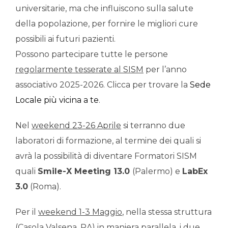
universitarie, ma che influiscono sulla salute
della popolazione, per fornire le migliori cure
possibili ai futuri pazienti.
Possono partecipare tutte le persone
regolarmente tesserate al SISM
per l’anno
associativo 2025-2026. Clicca per trovare la
Sede
Locale più vicina a te
.
Nel
weekend 23-26 Aprile
si terranno due
laboratori di formazione, al termine dei quali si
avrà la possibilità di diventare Formatori SISM
quali
Smile-X Meeting 13.0
(Palermo) e
LabEx
3.0
(Roma).
Per il
weekend 1-3 Maggio
, nella stessa struttura
(Casola Valsena, RA) in maniera parallela, i due