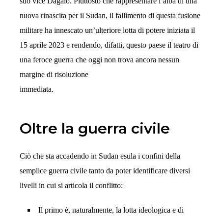
suo vice Dagalo. Piuttosto che rappresentare l’alba di una
nuova rinascita per il Sudan, il fallimento di questa fusione
militare ha innescato un’ulteriore lotta di potere iniziata il
15 aprile 2023 e rendendo, difatti, questo paese il teatro di
una feroce guerra che oggi non trova ancora nessun
margine di risoluzione
immediata.
Oltre la guerra civile
Ciò che sta accadendo in Sudan
esula i confini della
semplice guerra civile tanto da poter identificare diversi
livelli in cui si articola il conflitto:
Il primo è, naturalmente, la lotta ideologica e di