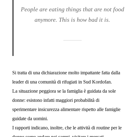
People are eating things that are not food
anymore. This is how bad it is.
Si tratta di una dichiarazione molto impattante fatta dalla
leader di una comunità di rifugiati in Sud Kordofan.
La situazione peggiora se la famiglia è guidata da sole
donne: esistono infatti maggiori probabilità di
sperimentare insicurezza alimentare rispetto alle famiglie
guidate da uomini.
I rapporti indicano, inoltre, che le attività di routine per le
donne come andare nei campi, visitare i mercati,