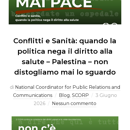
Conflitti e Sanità: quando la
politica nega il diritto alla
salute – Palestina – non
distogliamo mai lo sguardo
di
National Coordinator for Public Relations and
Communications
Blog
,
SCORP
3 Giugno
2026
Nessun commento