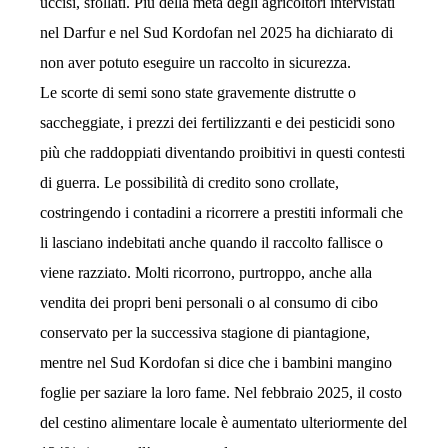
uccisi, sfollati. Più della metà degli agricoltori intervistati
nel Darfur e nel Sud Kordofan nel 2025 ha dichiarato di
non aver potuto eseguire un raccolto in sicurezza.
Le scorte di semi sono state gravemente distrutte o
saccheggiate, i prezzi dei fertilizzanti e dei pesticidi sono
più che raddoppiati diventando proibitivi in questi contesti
di guerra. Le possibilità di credito sono crollate,
costringendo i contadini a ricorrere a prestiti informali che
li lasciano indebitati anche quando il raccolto fallisce o
viene razziato. Molti ricorrono, purtroppo, anche alla
vendita dei propri beni personali o al consumo di cibo
conservato per la successiva stagione di piantagione,
mentre nel Sud Kordofan si dice che i bambini mangino
foglie per saziare la loro fame. Nel febbraio 2025, il costo
del cestino alimentare locale è aumentato ulteriormente del