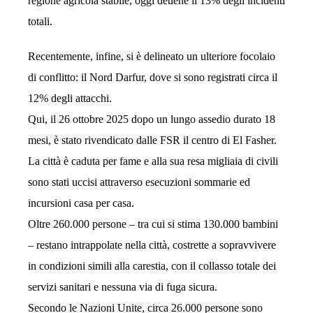
regione agricola stabile, oggi detiene il 13% degli incidenti
totali.
Recentemente, infine, si è delineato un ulteriore focolaio
di conflitto: il Nord Darfur, dove si sono registrati circa il
12% degli attacchi.
Qui, il 26 ottobre 2025 dopo un lungo assedio durato 18
mesi, è stato rivendicato dalle FSR il centro di El Fasher.
La città è caduta per fame e alla sua resa migliaia di civili
sono stati uccisi attraverso esecuzioni sommarie ed
incursioni casa per casa.
Oltre 260.000 persone – tra cui si stima 130.000 bambini
– restano intrappolate nella città, costrette a sopravvivere
in condizioni simili alla carestia, con il collasso totale dei
servizi sanitari e nessuna via di fuga sicura.
Secondo le Nazioni Unite, circa 26.000 persone sono