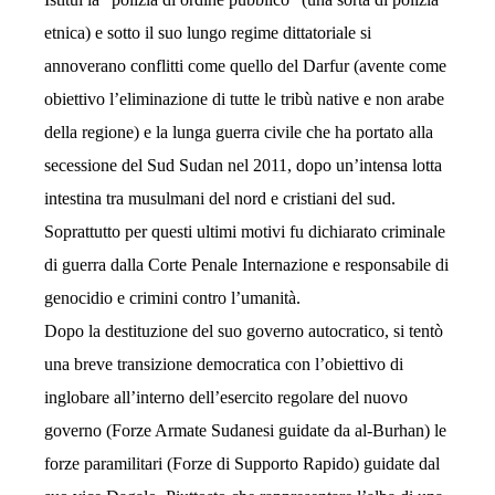
etnica) e sotto il suo lungo regime dittatoriale si
annoverano conflitti come quello del Darfur (avente come
obiettivo l’eliminazione di tutte le tribù native e non arabe
della regione) e la lunga guerra civile che ha portato alla
secessione del Sud Sudan nel 2011, dopo un’intensa lotta
intestina tra musulmani del nord e cristiani del sud.
Soprattutto per questi ultimi motivi fu dichiarato criminale
di guerra dalla Corte Penale Internazione e responsabile di
genocidio e crimini contro l’umanità.
Dopo la destituzione del suo governo autocratico, si tentò
una breve transizione democratica con l’obiettivo di
inglobare all’interno dell’esercito regolare del nuovo
governo (Forze Armate Sudanesi guidate da al-Burhan) le
forze paramilitari (Forze di Supporto Rapido) guidate dal