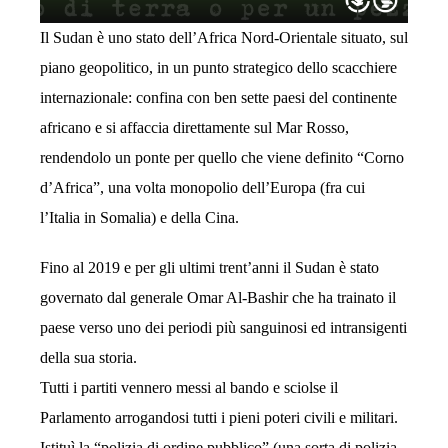
Il Sudan è uno stato dell’Africa Nord-Orientale situato, sul
piano geopolitico, in un punto strategico dello scacchiere
internazionale: confina con ben sette paesi del continente
africano e si affaccia direttamente sul Mar Rosso,
rendendolo un ponte per quello che viene definito “Corno
d’Africa”, una volta monopolio dell’Europa (fra cui
l’Italia in Somalia) e della Cina.
Fino al 2019 e per gli ultimi trent’anni il Sudan è stato
governato dal generale Omar Al-Bashir che ha trainato il
paese verso uno dei periodi più sanguinosi ed intransigenti
della sua storia.
Tutti i partiti vennero messi al bando e sciolse il
Parlamento arrogandosi tutti i pieni poteri civili e militari.
Istituì la “polizia di ordine pubblico” (una sorta di polizia