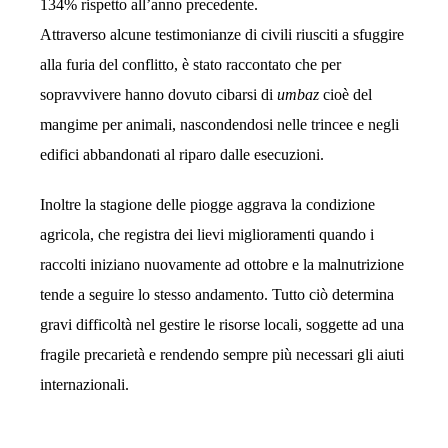
134% rispetto all’anno precedente.
Attraverso alcune testimonianze di civili riusciti a sfuggire
alla furia del conflitto, è stato raccontato che per
sopravvivere hanno dovuto cibarsi di
umbaz
cioè del
mangime per animali, nascondendosi nelle trincee e negli
edifici abbandonati al riparo dalle esecuzioni.
Inoltre la stagione delle piogge aggrava la condizione
agricola, che registra dei lievi miglioramenti quando i
raccolti iniziano nuovamente ad ottobre e la malnutrizione
tende a seguire lo stesso andamento. Tutto ciò determina
gravi difficoltà nel gestire le risorse locali, soggette ad una
fragile precarietà e rendendo sempre più necessari gli aiuti
internazionali.