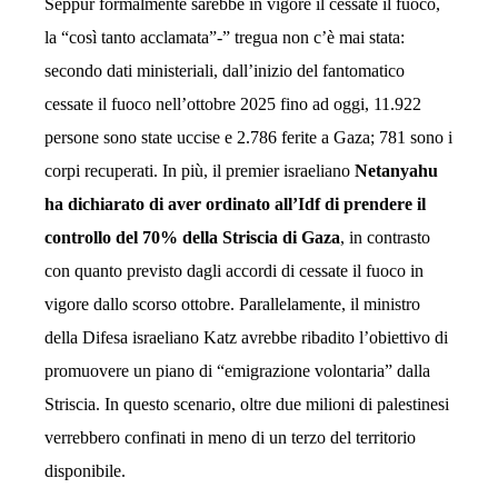
Seppur formalmente sarebbe in vigore il cessate il fuoco,
la “così tanto acclamata”-” tregua non c’è mai stata:
secondo dati ministeriali, dall’inizio del fantomatico
cessate il fuoco nell’ottobre 2025 fino ad oggi, 11.922
persone sono state uccise e 2.786 ferite a Gaza; 781 sono i
corpi recuperati. In più, il premier israeliano
Netanyahu
ha dichiarato di aver ordinato all’Idf di prendere il
controllo del 70% della Striscia di Gaza
, in contrasto
con quanto previsto dagli accordi di cessate il fuoco in
vigore dallo scorso ottobre. Parallelamente, il ministro
della Difesa israeliano Katz avrebbe ribadito l’obiettivo di
promuovere un piano di “emigrazione volontaria” dalla
Striscia. In questo scenario, oltre due milioni di palestinesi
verrebbero confinati in meno di un terzo del territorio
disponibile.