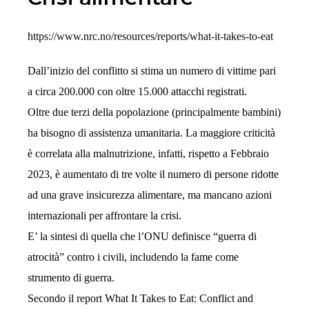
https://www.nrc.no/resources/reports/what-it-takes-to-eat
Dall’inizio del conflitto si stima un numero di vittime pari
a circa 200.000 con oltre 15.000 attacchi registrati.
Oltre due terzi della popolazione (principalmente bambini)
ha bisogno di assistenza umanitaria. La maggiore criticità
è correlata alla malnutrizione, infatti, rispetto a Febbraio
2023, è aumentato di tre volte il numero di persone ridotte
ad una grave insicurezza alimentare, ma mancano azioni
internazionali per affrontare la crisi.
E’ la sintesi di quella che l’ONU definisce “guerra di
atrocità” contro i civili, includendo la fame come
strumento di guerra.
Secondo il report What It Takes to Eat: Conflict and