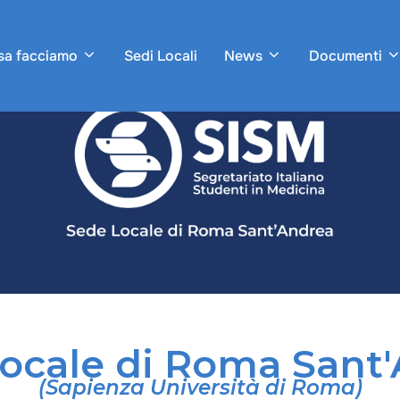
sa facciamo
Sedi Locali
News
Documenti
ocale di Roma Sant
(Sapienza Università di Roma)