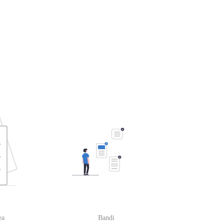
ea
Bandi